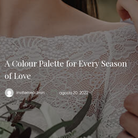
A Colour Palette for Every Season
of Love
invitemeadmin
agosto 20, 2022