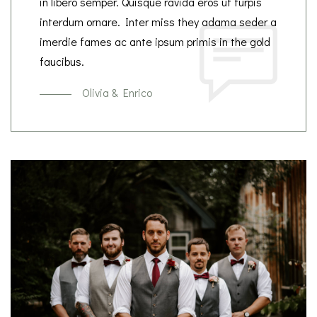
in libero semper. Quisque ravida eros ut turpis
interdum ornare. Inter miss they adama seder a
imerdie fames ac ante ipsum primis in the gold
faucibus.
Olivia & Enrico