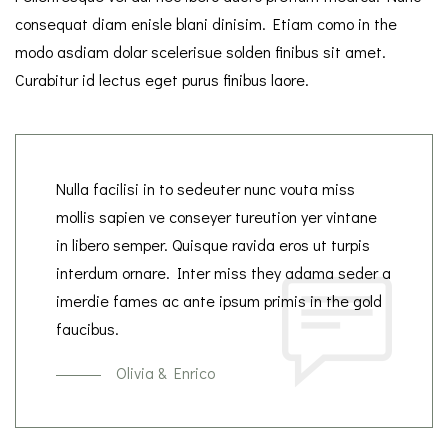
consequat diam enisle blani dinisim. Etiam como in the
modo asdiam dolar scelerisue solden finibus sit amet.
Curabitur id lectus eget purus finibus laore.
Nulla facilisi in to sedeuter nunc vouta miss
mollis sapien ve conseyer tureution yer vintane
in libero semper. Quisque ravida eros ut turpis
interdum ornare. Inter miss they adama seder a
imerdie fames ac ante ipsum primis in the gold
faucibus.
Olivia & Enrico