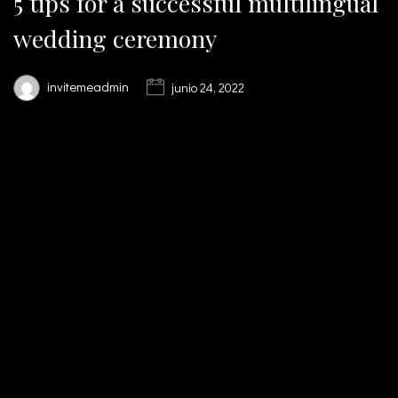
5 tips for a successful multilingual
wedding ceremony
invitemeadmin
junio 24, 2022