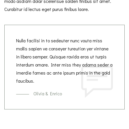
modo asdiam dolar scelerisue solden finibus sit amet.
Curabitur id lectus eget purus finibus laore.
Nulla facilisi in to sedeuter nunc vouta miss
mollis sapien ve conseyer tureution yer vintane
in libero semper. Quisque ravida eros ut turpis
interdum ornare. Inter miss they adama seder a
imerdie fames ac ante ipsum primis in the gold
faucibus.
Olivia & Enrico