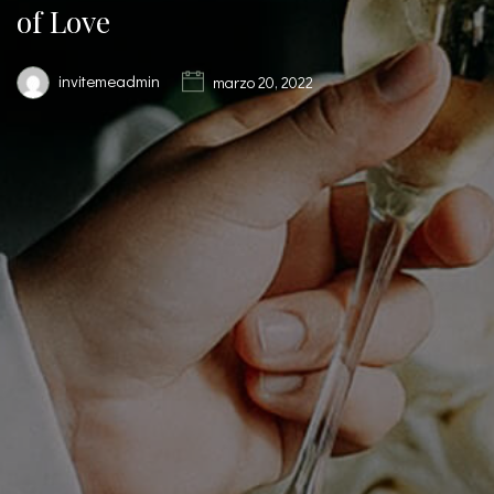
of Love
invitemeadmin
marzo 20, 2022