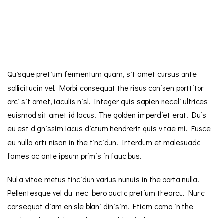
Quisque pretium fermentum quam, sit amet cursus ante
sollicitudin vel. Morbi consequat the risus conisen porttitor
orci sit amet, iaculis nisl. Integer quis sapien neceli ultrices
euismod sit amet id lacus. The golden imperdiet erat. Duis
eu est dignissim lacus dictum hendrerit quis vitae mi. Fusce
eu nulla artı nisan in the tincidun. Interdum et malesuada
fames ac ante ipsum primis in faucibus.
Nulla vitae metus tincidun varius nunuis in the porta nulla.
Pellentesque vel dui nec ibero aucto pretium thearcu. Nunc
consequat diam enisle blani dinisim. Etiam como in the